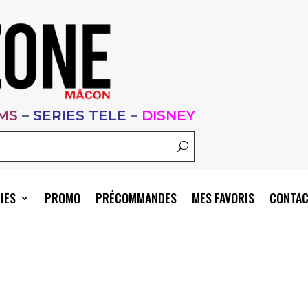
LMS
–
SERIES TELE
–
DISNEY
IES
PROMO
PRÉCOMMANDES
MES FAVORIS
CONTA