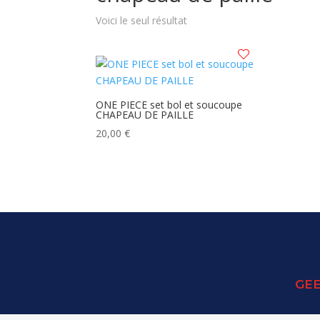
Voici le seul résultat
ONE PIECE set bol et soucoupe
CHAPEAU DE PAILLE
20,00
€
GEE