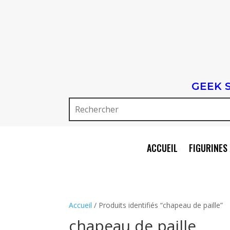
GEEK 
ACCUEIL
FIGURINES 
Accueil
/ Produits identifiés “chapeau de paille”
chapeau de paille