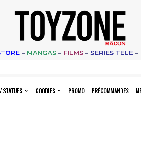
STORE
–
MANGAS
–
FILMS
–
SERIES TELE
–
/ STATUES
GOODIES
PROMO
PRÉCOMMANDES
ME