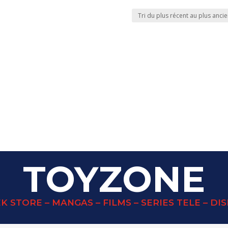
TOYZONE
K STORE – MANGAS – FILMS – SERIES TELE – DI