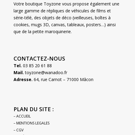
Votre boutique Toyzone vous propose également une
large gamme de répliques de véhicules de films et
série-télé, des objets de déco (veilleuses, boîtes à
cookies, mugs 3D, canvas, tableaux, posters…) ainsi
que de la petite maroquinerie.
CONTACTEZ-NOUS
Tel.
03 85 20 61 88
Mail.
toyzone@wanadoo.fr
Adresse.
64, rue Carnot – 71000 Mâcon
PLAN DU SITE :
– ACCUEIL
– MENTIONS LEGALES
– CGV