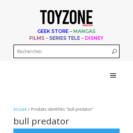
GEEK STORE
–
MANGAS
FILMS
–
SERIES TELE
–
DISNEY
Accueil
/ Produits identifiés “bull predator”
bull predator