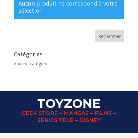
Aucun produit ne correspond à votre
sélection.
Catégories
Aucune catégorie
TOYZONE
GEEK STORE – MANGAS – FILMS –
SERIES TELE – DISNEY