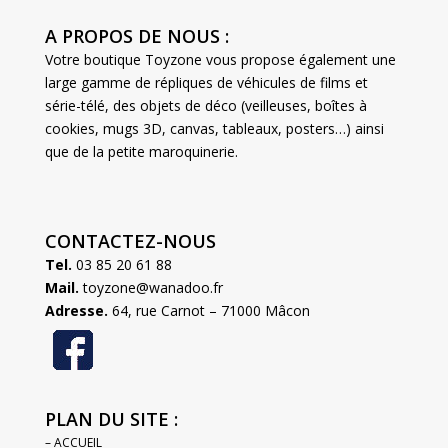
A PROPOS DE NOUS :
Votre boutique Toyzone vous propose également une
large gamme de répliques de véhicules de films et
série-télé, des objets de déco (veilleuses, boîtes à
cookies, mugs 3D, canvas, tableaux, posters…) ainsi
que de la petite maroquinerie.
CONTACTEZ-NOUS
Tel.
03 85 20 61 88
Mail.
toyzone@wanadoo.fr
Adresse.
64, rue Carnot – 71000 Mâcon
PLAN DU SITE :
– ACCUEIL