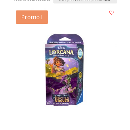
Promo !