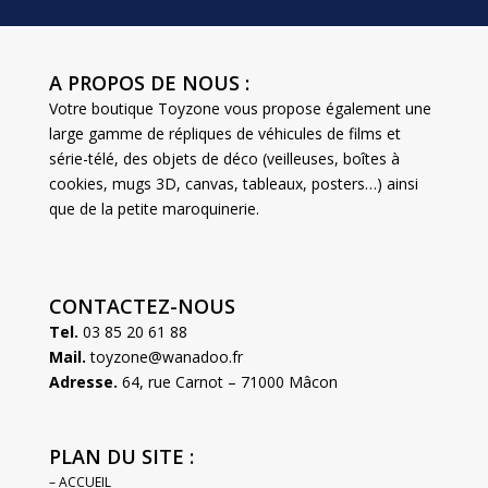
A PROPOS DE NOUS :
Votre boutique Toyzone vous propose également une
large gamme de répliques de véhicules de films et
série-télé, des objets de déco (veilleuses, boîtes à
cookies, mugs 3D, canvas, tableaux, posters…) ainsi
que de la petite maroquinerie.
CONTACTEZ-NOUS
Tel.
03 85 20 61 88
Mail.
toyzone@wanadoo.fr
Adresse.
64, rue Carnot – 71000 Mâcon
PLAN DU SITE :
– ACCUEIL