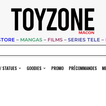
STORE
–
MANGAS
–
FILMS
–
SERIES TELE
–
/ STATUES
GOODIES
PROMO
PRÉCOMMANDES
ME