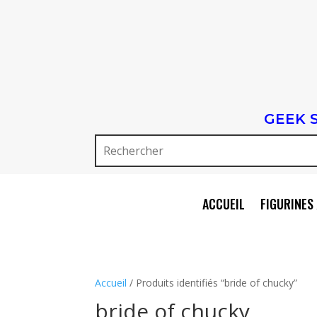
GEEK 
ACCUEIL
FIGURINES 
Accueil
/ Produits identifiés “bride of chucky”
bride of chucky