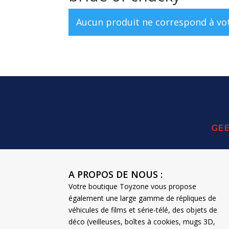
Aucun produit ne correspond à vot
GEE
A PROPOS DE NOUS :
Votre boutique Toyzone vous propose
également une large gamme de répliques de
véhicules de films et série-télé, des objets de
déco (veilleuses, boîtes à cookies, mugs 3D,