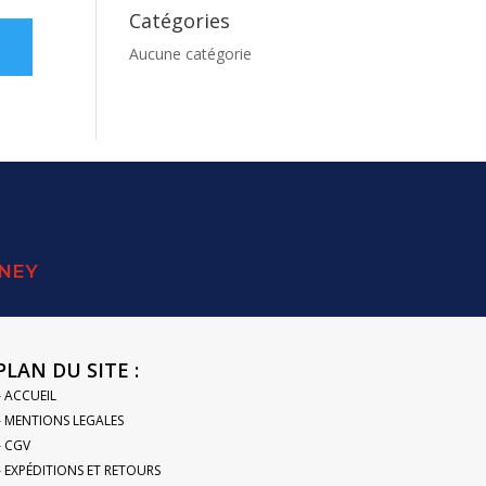
Catégories
Aucune catégorie
SNEY
PLAN DU SITE :
– ACCUEIL
– MENTIONS LEGALES
– CGV
– EXPÉDITIONS ET RETOURS