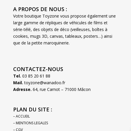
A PROPOS DE NOUS :
Votre boutique Toyzone vous propose également une
large gamme de répliques de véhicules de films et
série-télé, des objets de déco (veilleuses, boîtes à
cookies, mugs 3D, canvas, tableaux, posters…) ainsi
que de la petite maroquinerie.
CONTACTEZ-NOUS
Tel.
03 85 20 61 88
Mail.
toyzone@wanadoo.fr
Adresse.
64, rue Carnot – 71000 Mâcon
PLAN DU SITE :
– ACCUEIL
– MENTIONS LEGALES
– CGV