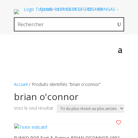
Accueil
/ Produits identifiés “brian o'connor”
brian o'connor
Voici le seul résultat
FUNKO POP Fast & Furious BRIAN O’CONNOR 1992