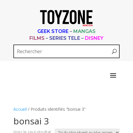
GEEK STORE
–
MANGAS
FILMS
–
SERIES TELE
–
DISNEY
Accueil
/ Produits identifiés “bonsai 3”
bonsai 3
Voici le seul résultat