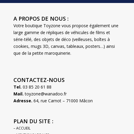
A PROPOS DE NOUS :
Votre boutique Toyzone vous propose également une
large gamme de répliques de véhicules de films et
série-télé, des objets de déco (veilleuses, boîtes à
cookies, mugs 3D, canvas, tableaux, posters…) ainsi
que de la petite maroquinerie.
CONTACTEZ-NOUS
Tel.
03 85 20 61 88
Mail.
toyzone@wanadoo.fr
Adresse.
64, rue Carnot – 71000 Mâcon
PLAN DU SITE :
– ACCUEIL