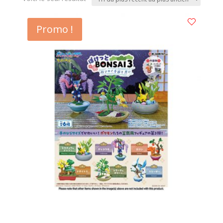
Promo !