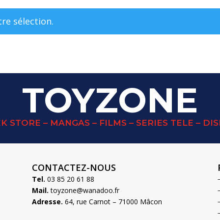
re sélection.
TOYZONE
K STORE – MANGAS – FILMS – SERIES TELE – DI
CONTACTEZ-NOUS
Tel.
03 85 20 61 88
Mail.
toyzone@wanadoo.fr
Adresse.
64, rue Carnot – 71000 Mâcon