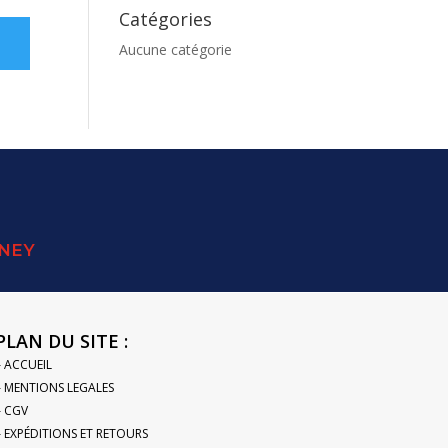
Catégories
Aucune catégorie
SNEY
PLAN DU SITE :
– ACCUEIL
– MENTIONS LEGALES
– CGV
– EXPÉDITIONS ET RETOURS