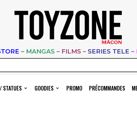
STORE
–
MANGAS
–
FILMS
–
SERIES TELE
–
/ STATUES
GOODIES
PROMO
PRÉCOMMANDES
ME