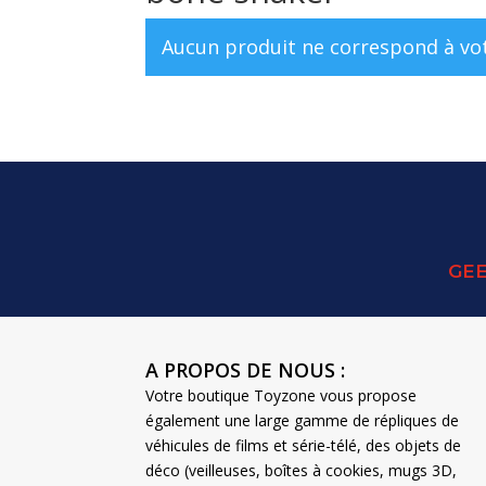
Aucun produit ne correspond à vot
GEE
A PROPOS DE NOUS :
Votre boutique Toyzone vous propose
également une large gamme de répliques de
véhicules de films et série-télé, des objets de
déco (veilleuses, boîtes à cookies, mugs 3D,