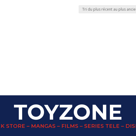
TOYZONE
K STORE – MANGAS – FILMS – SERIES TELE – DI