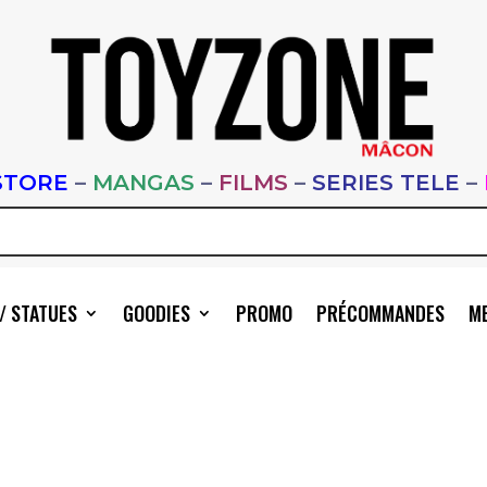
STORE
–
MANGAS
–
FILMS
–
SERIES TELE
–
/ STATUES
GOODIES
PROMO
PRÉCOMMANDES
ME