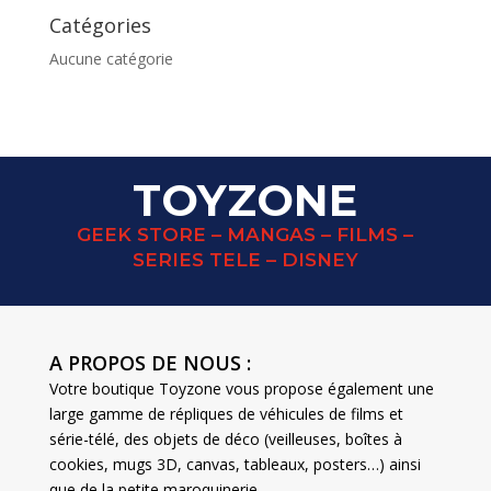
Catégories
Aucune catégorie
TOYZONE
GEEK STORE – MANGAS – FILMS –
SERIES TELE – DISNEY
A PROPOS DE NOUS :
Votre boutique Toyzone vous propose également une
large gamme de répliques de véhicules de films et
série-télé, des objets de déco (veilleuses, boîtes à
cookies, mugs 3D, canvas, tableaux, posters…) ainsi
que de la petite maroquinerie.