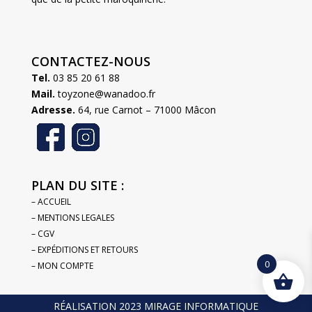
CONTACTEZ-NOUS
Tel.
03 85 20 61 88
Mail.
toyzone@wanadoo.fr
Adresse.
64, rue Carnot – 71000 Mâcon
PLAN DU SITE :
– ACCUEIL
– MENTIONS LEGALES
– CGV
– EXPÉDITIONS ET RETOURS
0
– MON COMPTE
RÉALISATION 2023 MIRAGE INFORMATIQUE