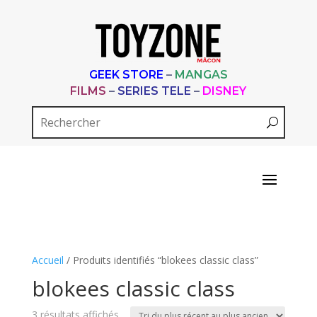
GEEK STORE
–
MANGAS
FILMS
–
SERIES TELE
–
DISNEY
Accueil
/ Produits identifiés “blokees classic class”
blokees classic class
Trié
3 résultats affichés