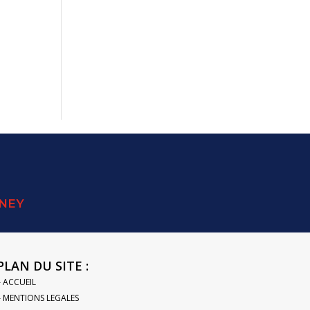
SNEY
PLAN DU SITE :
– ACCUEIL
– MENTIONS LEGALES