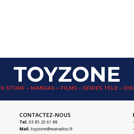
TOYZONE
K STORE – MANGAS – FILMS – SERIES TELE – DI
CONTACTEZ-NOUS
Tel.
03 85 20 61 88
Mail.
toyzone@wanadoo.fr