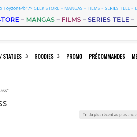
STORE
–
MANGAS
–
FILMS
–
SERIES TELE
–
/ STATUES
GOODIES
PROMO
PRÉCOMMANDES
ME
lass”
ss