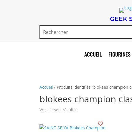
GEEK 
ACCUEIL
FIGURINES 
Accueil
/ Produits identifiés “blokees champion c
blokees champion cla
Voici le seul résultat