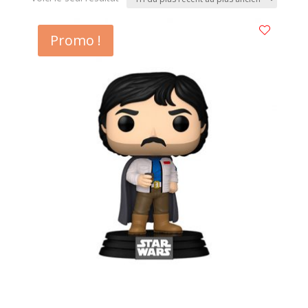
Promo !