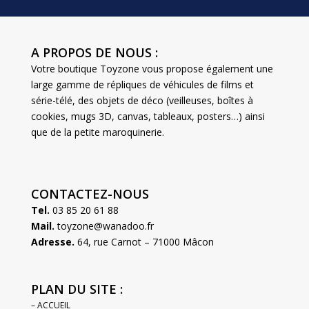
A PROPOS DE NOUS :
Votre boutique Toyzone vous propose également une
large gamme de répliques de véhicules de films et
série-télé, des objets de déco (veilleuses, boîtes à
cookies, mugs 3D, canvas, tableaux, posters…) ainsi
que de la petite maroquinerie.
CONTACTEZ-NOUS
Tel.
03 85 20 61 88
Mail.
toyzone@wanadoo.fr
Adresse.
64, rue Carnot – 71000 Mâcon
PLAN DU SITE :
– ACCUEIL