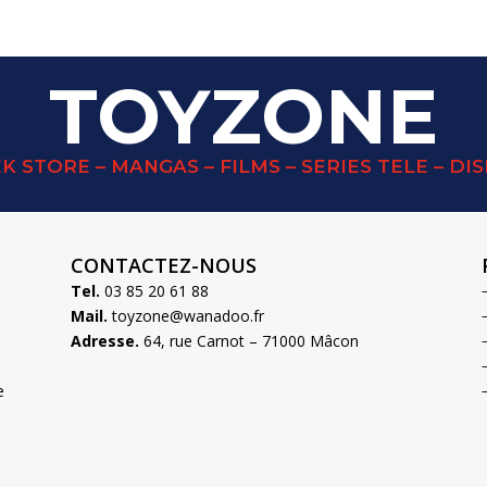
TOYZONE
K STORE – MANGAS – FILMS – SERIES TELE – DI
CONTACTEZ-NOUS
Tel.
03 85 20 61 88
Mail.
toyzone@wanadoo.fr
Adresse.
64, rue Carnot – 71000 Mâcon
e