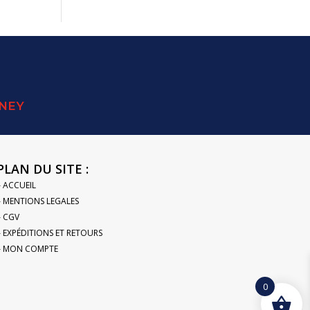
SNEY
PLAN DU SITE :
– ACCUEIL
– MENTIONS LEGALES
– CGV
– EXPÉDITIONS ET RETOURS
– MON COMPTE
0