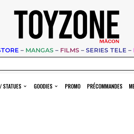
STORE
–
MANGAS
–
FILMS
–
SERIES TELE
–
/ STATUES
GOODIES
PROMO
PRÉCOMMANDES
ME