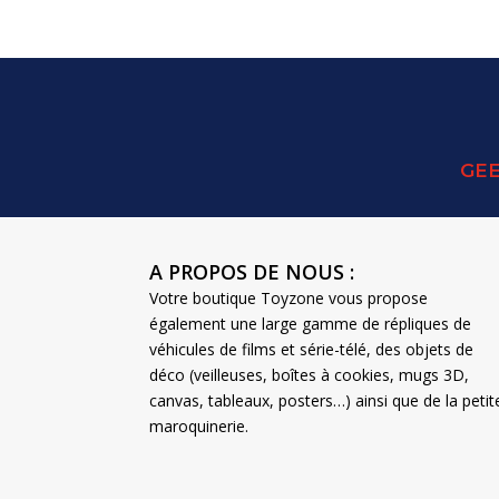
GEE
A PROPOS DE NOUS :
Votre boutique Toyzone vous propose
également une large gamme de répliques de
véhicules de films et série-télé, des objets de
déco (veilleuses, boîtes à cookies, mugs 3D,
canvas, tableaux, posters…) ainsi que de la petit
maroquinerie.