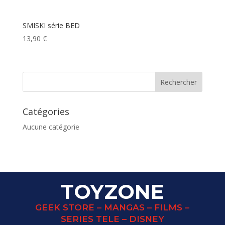
SMISKI série BED
13,90
€
Catégories
Aucune catégorie
TOYZONE
GEEK STORE – MANGAS – FILMS –
SERIES TELE – DISNEY