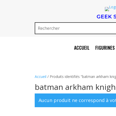
GEEK 
ACCUEIL
FIGURINES 
Accueil
/ Produits identifiés “batman arkham kni
batman arkham knigh
Aucun produit ne correspond à vot