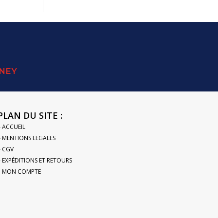
SNEY
PLAN DU SITE :
– ACCUEIL
– MENTIONS LEGALES
– CGV
– EXPÉDITIONS ET RETOURS
– MON COMPTE