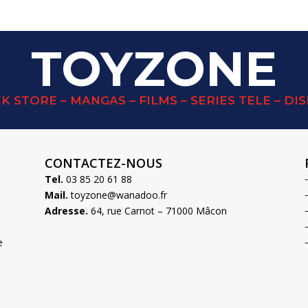
TOYZONE
K STORE – MANGAS – FILMS – SERIES TELE – DI
CONTACTEZ-NOUS
Tel.
03 85 20 61 88
Mail.
toyzone@wanadoo.fr
Adresse.
64, rue Carnot – 71000 Mâcon
e