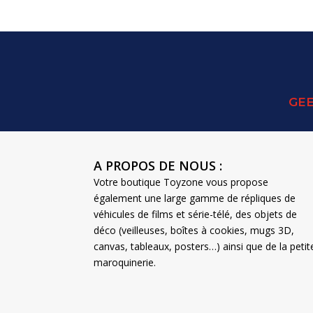
GEE
A PROPOS DE NOUS :
Votre boutique Toyzone vous propose
également une large gamme de répliques de
véhicules de films et série-télé, des objets de
déco (veilleuses, boîtes à cookies, mugs 3D,
canvas, tableaux, posters…) ainsi que de la petit
maroquinerie.