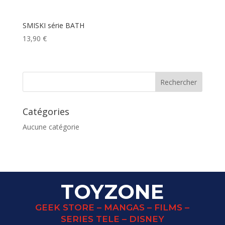
SMISKI série BATH
13,90
€
Catégories
Aucune catégorie
TOYZONE
GEEK STORE – MANGAS – FILMS –
SERIES TELE – DISNEY