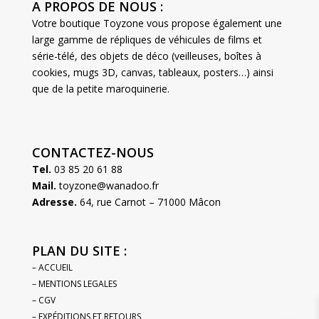
A PROPOS DE NOUS :
Votre boutique Toyzone vous propose également une
large gamme de répliques de véhicules de films et
série-télé, des objets de déco (veilleuses, boîtes à
cookies, mugs 3D, canvas, tableaux, posters…) ainsi
que de la petite maroquinerie.
CONTACTEZ-NOUS
Tel.
03 85 20 61 88
Mail.
toyzone@wanadoo.fr
Adresse.
64, rue Carnot – 71000 Mâcon
PLAN DU SITE :
– ACCUEIL
– MENTIONS LEGALES
– CGV
– EXPÉDITIONS ET RETOURS