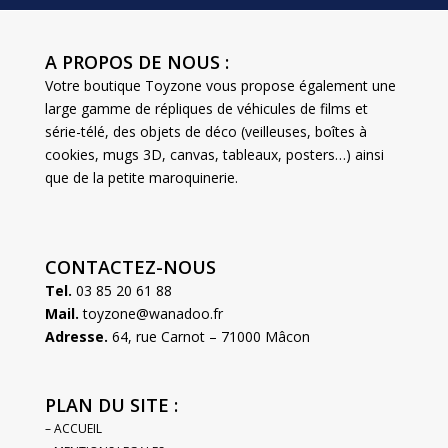
A PROPOS DE NOUS :
Votre boutique Toyzone vous propose également une
large gamme de répliques de véhicules de films et
série-télé, des objets de déco (veilleuses, boîtes à
cookies, mugs 3D, canvas, tableaux, posters…) ainsi
que de la petite maroquinerie.
CONTACTEZ-NOUS
Tel.
03 85 20 61 88
Mail.
toyzone@wanadoo.fr
Adresse.
64, rue Carnot – 71000 Mâcon
PLAN DU SITE :
– ACCUEIL