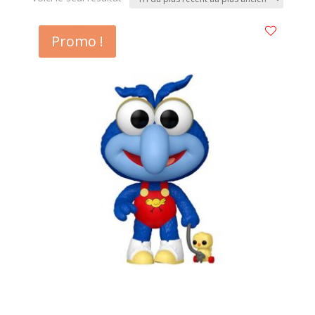
Promo !