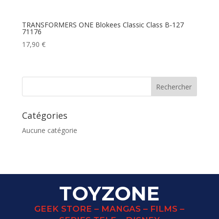
TRANSFORMERS ONE Blokees Classic Class B-127
71176
17,90
€
Catégories
Aucune catégorie
TOYZONE
GEEK STORE – MANGAS – FILMS –