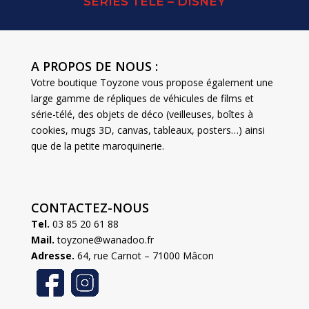
SERIES TELE – DISNEY
A PROPOS DE NOUS :
Votre boutique Toyzone vous propose également une
large gamme de répliques de véhicules de films et
série-télé, des objets de déco (veilleuses, boîtes à
cookies, mugs 3D, canvas, tableaux, posters…) ainsi
que de la petite maroquinerie.
CONTACTEZ-NOUS
Tel.
03 85 20 61 88
Mail.
toyzone@wanadoo.fr
Adresse.
64, rue Carnot – 71000 Mâcon