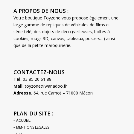
A PROPOS DE NOUS :
Votre boutique Toyzone vous propose également une
large gamme de répliques de véhicules de films et
série-télé, des objets de déco (veilleuses, boîtes à
cookies, mugs 3D, canvas, tableaux, posters…) ainsi
que de la petite maroquinerie.
CONTACTEZ-NOUS
Tel.
03 85 20 61 88
Mail.
toyzone@wanadoo.fr
Adresse.
64, rue Carnot – 71000 Mâcon
PLAN DU SITE :
– ACCUEIL
– MENTIONS LEGALES