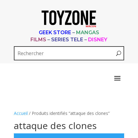
GEEK STORE
–
MANGAS
FILMS
–
SERIES TELE
–
DISNEY
Accueil
/ Produits identifiés “attaque des clones”
attaque des clones