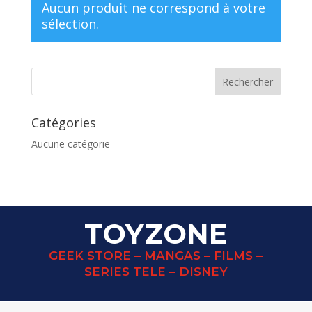
Aucun produit ne correspond à votre
sélection.
Catégories
Aucune catégorie
TOYZONE
GEEK STORE – MANGAS – FILMS –
SERIES TELE – DISNEY