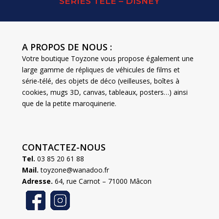
SERIES TELE – DISNEY
A PROPOS DE NOUS :
Votre boutique Toyzone vous propose également une
large gamme de répliques de véhicules de films et
série-télé, des objets de déco (veilleuses, boîtes à
cookies, mugs 3D, canvas, tableaux, posters…) ainsi
que de la petite maroquinerie.
CONTACTEZ-NOUS
Tel.
03 85 20 61 88
Mail.
toyzone@wanadoo.fr
Adresse.
64, rue Carnot – 71000 Mâcon