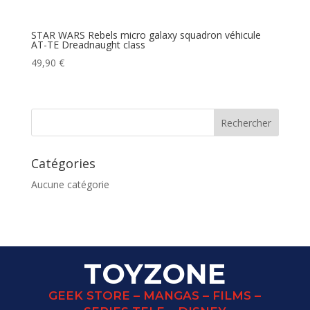
STAR WARS Rebels micro galaxy squadron véhicule
AT-TE Dreadnaught class
49,90
€
Catégories
Aucune catégorie
TOYZONE
GEEK STORE – MANGAS – FILMS –