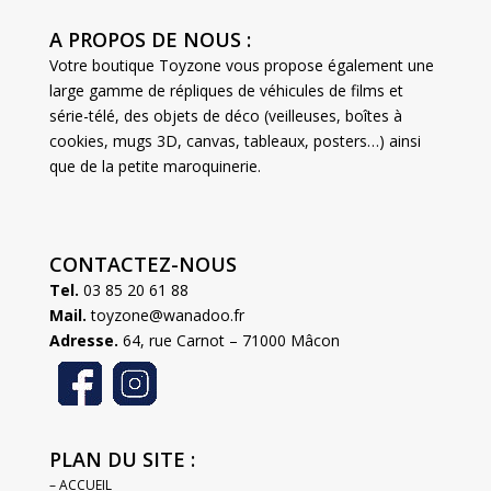
A PROPOS DE NOUS :
Votre boutique Toyzone vous propose également une
large gamme de répliques de véhicules de films et
série-télé, des objets de déco (veilleuses, boîtes à
cookies, mugs 3D, canvas, tableaux, posters…) ainsi
que de la petite maroquinerie.
CONTACTEZ-NOUS
Tel.
03 85 20 61 88
Mail.
toyzone@wanadoo.fr
Adresse.
64, rue Carnot – 71000 Mâcon
PLAN DU SITE :
– ACCUEIL