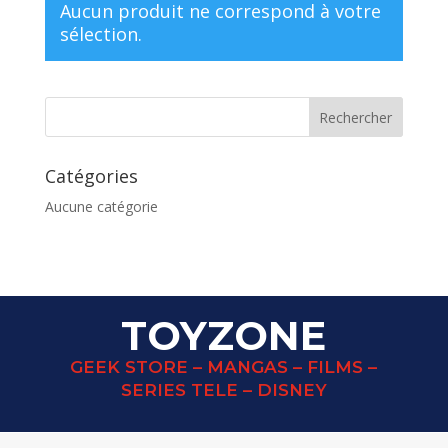
Aucun produit ne correspond à votre
sélection.
Catégories
Aucune catégorie
TOYZONE
GEEK STORE – MANGAS – FILMS –
SERIES TELE – DISNEY