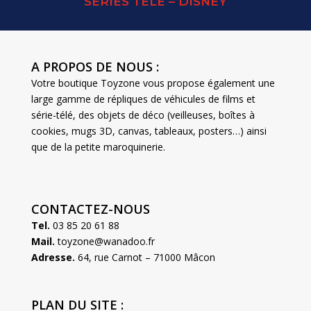
SERIES TELE – DISNEY
A PROPOS DE NOUS :
Votre boutique Toyzone vous propose également une
large gamme de répliques de véhicules de films et
série-télé, des objets de déco (veilleuses, boîtes à
cookies, mugs 3D, canvas, tableaux, posters…) ainsi
que de la petite maroquinerie.
CONTACTEZ-NOUS
Tel.
03 85 20 61 88
Mail.
toyzone@wanadoo.fr
Adresse.
64, rue Carnot – 71000 Mâcon
PLAN DU SITE :