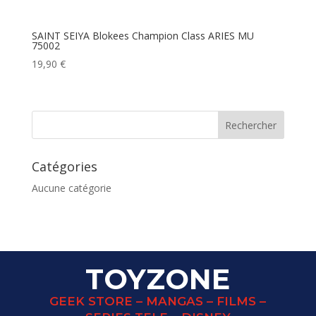
SAINT SEIYA Blokees Champion Class ARIES MU
75002
19,90
€
Catégories
Aucune catégorie
TOYZONE
GEEK STORE – MANGAS – FILMS –