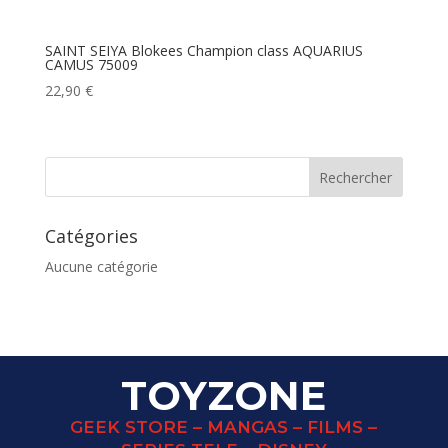
SAINT SEIYA Blokees Champion class AQUARIUS
CAMUS 75009
22,90
€
Catégories
Aucune catégorie
TOYZONE
GEEK STORE – MANGAS – FILMS –