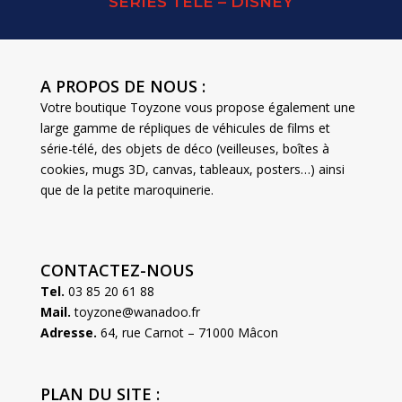
SERIES TELE – DISNEY
A PROPOS DE NOUS :
Votre boutique Toyzone vous propose également une
large gamme de répliques de véhicules de films et
série-télé, des objets de déco (veilleuses, boîtes à
cookies, mugs 3D, canvas, tableaux, posters…) ainsi
que de la petite maroquinerie.
CONTACTEZ-NOUS
Tel.
03 85 20 61 88
Mail.
toyzone@wanadoo.fr
Adresse.
64, rue Carnot – 71000 Mâcon
PLAN DU SITE :