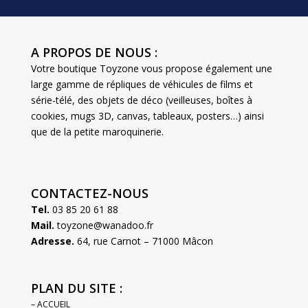
A PROPOS DE NOUS :
Votre boutique Toyzone vous propose également une
large gamme de répliques de véhicules de films et
série-télé, des objets de déco (veilleuses, boîtes à
cookies, mugs 3D, canvas, tableaux, posters…) ainsi
que de la petite maroquinerie.
CONTACTEZ-NOUS
Tel.
03 85 20 61 88
Mail.
toyzone@wanadoo.fr
Adresse.
64, rue Carnot – 71000 Mâcon
PLAN DU SITE :
– ACCUEIL