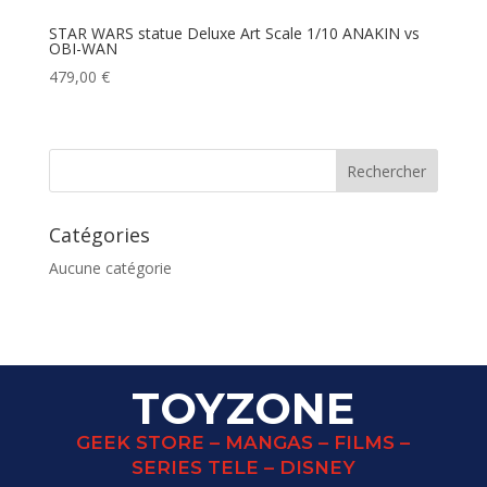
STAR WARS statue Deluxe Art Scale 1/10 ANAKIN vs
OBI-WAN
479,00
€
Catégories
Aucune catégorie
TOYZONE
GEEK STORE – MANGAS – FILMS –
SERIES TELE – DISNEY