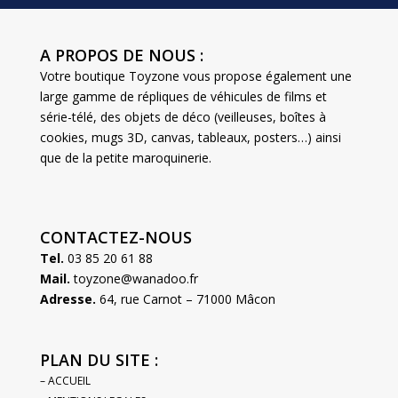
A PROPOS DE NOUS :
Votre boutique Toyzone vous propose également une
large gamme de répliques de véhicules de films et
série-télé, des objets de déco (veilleuses, boîtes à
cookies, mugs 3D, canvas, tableaux, posters…) ainsi
que de la petite maroquinerie.
CONTACTEZ-NOUS
Tel.
03 85 20 61 88
Mail.
toyzone@wanadoo.fr
Adresse.
64, rue Carnot – 71000 Mâcon
PLAN DU SITE :
– ACCUEIL