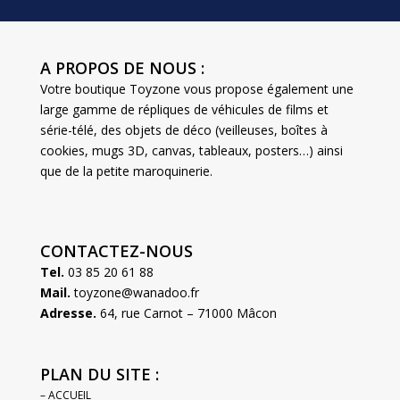
A PROPOS DE NOUS :
Votre boutique Toyzone vous propose également une
large gamme de répliques de véhicules de films et
série-télé, des objets de déco (veilleuses, boîtes à
cookies, mugs 3D, canvas, tableaux, posters…) ainsi
que de la petite maroquinerie.
CONTACTEZ-NOUS
Tel.
03 85 20 61 88
Mail.
toyzone@wanadoo.fr
Adresse.
64, rue Carnot – 71000 Mâcon
PLAN DU SITE :
– ACCUEIL