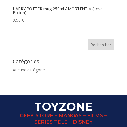
HARRY POTTER mug 250ml AMORTENTIA (Love
Potion)
9,90
€
Catégories
Aucune catégorie
TOYZONE
GEEK STORE – MANGAS – FILMS –
SERIES TELE – DISNEY