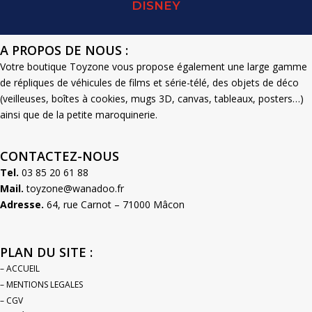
DISNEY
A PROPOS DE NOUS :
Votre boutique Toyzone vous propose également une large gamme
de répliques de véhicules de films et série-télé, des objets de déco
(veilleuses, boîtes à cookies, mugs 3D, canvas, tableaux, posters…)
ainsi que de la petite maroquinerie.
CONTACTEZ-NOUS
Tel.
03 85 20 61 88
Mail.
toyzone@wanadoo.fr
Adresse.
64, rue Carnot – 71000 Mâcon
PLAN DU SITE :
– ACCUEIL
– MENTIONS LEGALES
– CGV