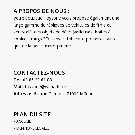
A PROPOS DE NOUS :
Votre boutique Toyzone vous propose également une
large gamme de répliques de véhicules de films et
série-télé, des objets de déco (veilleuses, boîtes à
cookies, mugs 3D, canvas, tableaux, posters…) ainsi
que de la petite maroquinerie.
CONTACTEZ-NOUS
Tel.
03 85 20 61 88
Mail.
toyzone@wanadoo.fr
Adresse.
64, rue Carnot – 71000 Mâcon
PLAN DU SITE :
– ACCUEIL
– MENTIONS LEGALES