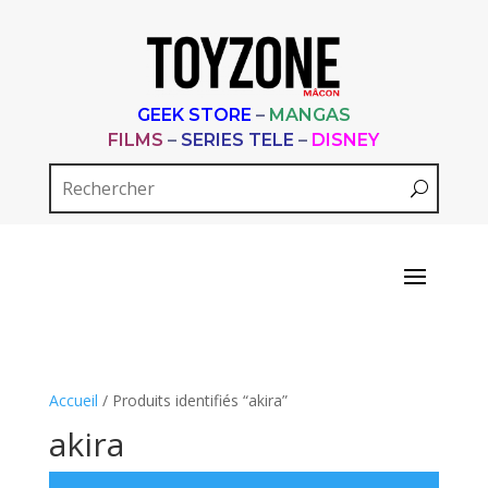
GEEK STORE
–
MANGAS
FILMS
–
SERIES TELE
–
DISNEY
Accueil
/ Produits identifiés “akira”
akira