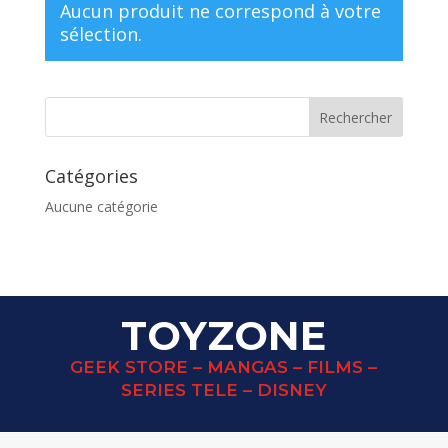
Aucun produit ne correspond à votre
sélection.
Catégories
Aucune catégorie
TOYZONE
GEEK STORE – MANGAS – FILMS –
SERIES TELE – DISNEY