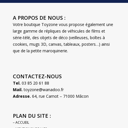
A PROPOS DE NOUS :
Votre boutique Toyzone vous propose également une
large gamme de répliques de véhicules de films et
série-télé, des objets de déco (veilleuses, boîtes à
cookies, mugs 3D, canvas, tableaux, posters…) ainsi
que de la petite maroquinerie.
CONTACTEZ-NOUS
Tel.
03 85 20 61 88
Mail.
toyzone@wanadoo.fr
Adresse.
64, rue Carnot – 71000 Mâcon
PLAN DU SITE :
– ACCUEIL