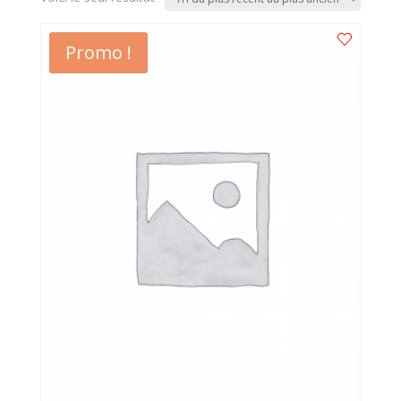
Promo !