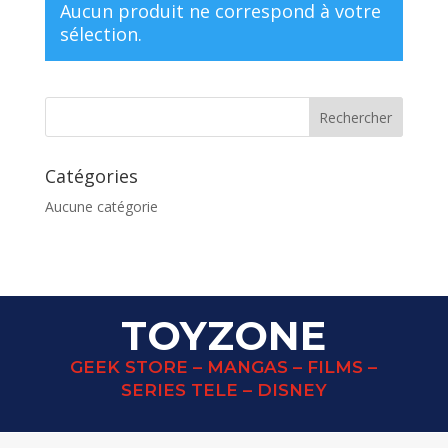
Aucun produit ne correspond à votre
sélection.
Catégories
Aucune catégorie
TOYZONE
GEEK STORE – MANGAS – FILMS –
SERIES TELE – DISNEY