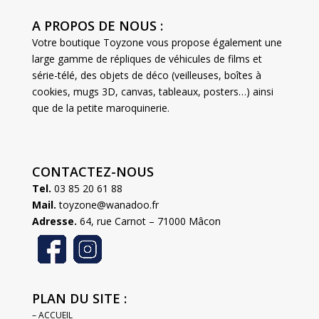
A PROPOS DE NOUS :
Votre boutique Toyzone vous propose également une
large gamme de répliques de véhicules de films et
série-télé, des objets de déco (veilleuses, boîtes à
cookies, mugs 3D, canvas, tableaux, posters…) ainsi
que de la petite maroquinerie.
CONTACTEZ-NOUS
Tel.
03 85 20 61 88
Mail.
toyzone@wanadoo.fr
Adresse.
64, rue Carnot – 71000 Mâcon
PLAN DU SITE :
– ACCUEIL