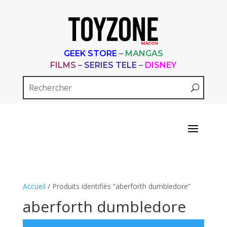
GEEK STORE
–
MANGAS
FILMS
–
SERIES TELE
–
DISNEY
Accueil
/ Produits identifiés “aberforth dumbledore”
aberforth dumbledore