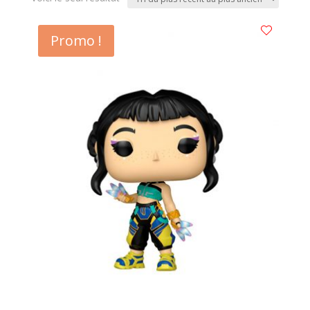
Promo !