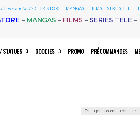
STORE
–
MANGAS
–
FILMS
–
SERIES TELE
–
/ STATUES
GOODIES
PROMO
PRÉCOMMANDES
ME