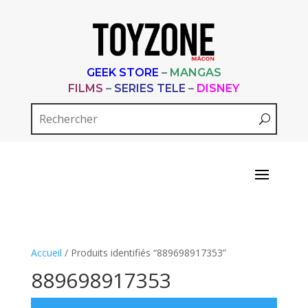
GEEK STORE
–
MANGAS
FILMS
–
SERIES TELE
–
DISNEY
Accueil
/ Produits identifiés “889698917353”
889698917353