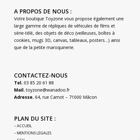
A PROPOS DE NOUS :
Votre boutique Toyzone vous propose également une
large gamme de répliques de véhicules de films et
série-télé, des objets de déco (veilleuses, boîtes à
cookies, mugs 3D, canvas, tableaux, posters…) ainsi
que de la petite maroquinerie.
CONTACTEZ-NOUS
Tel.
03 85 20 61 88
Mail.
toyzone@wanadoo.fr
Adresse.
64, rue Carnot – 71000 Mâcon
PLAN DU SITE :
– ACCUEIL
– MENTIONS LEGALES