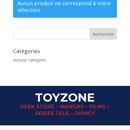
Aucun produit ne correspond à votre
sélection.
Catégories
Aucune catégorie
TOYZONE
GEEK STORE – MANGAS – FILMS –
SERIES TELE – DISNEY