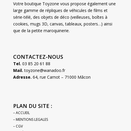
Votre boutique Toyzone vous propose également une
large gamme de répliques de véhicules de films et
série-télé, des objets de déco (veilleuses, boîtes à
cookies, mugs 3D, canvas, tableaux, posters…) ainsi
que de la petite maroquinerie.
CONTACTEZ-NOUS
Tel.
03 85 20 61 88
Mail.
toyzone@wanadoo.fr
Adresse.
64, rue Carnot – 71000 Mâcon
PLAN DU SITE :
– ACCUEIL
– MENTIONS LEGALES
– CGV