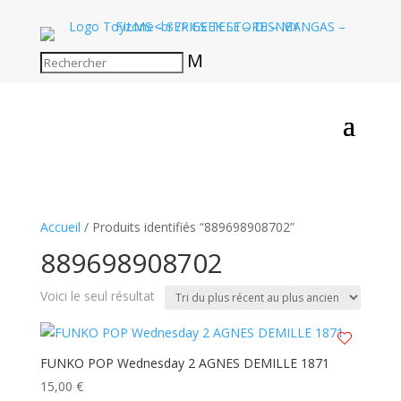
M
Accueil
/ Produits identifiés “889698908702”
889698908702
Voici le seul résultat
FUNKO POP Wednesday 2 AGNES DEMILLE 1871
15,00
€