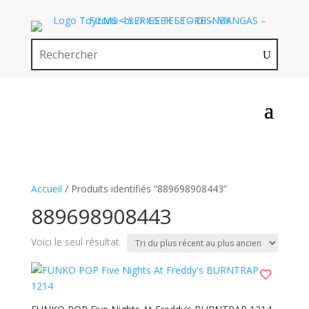
Accueil
/ Produits identifiés “889698908443”
889698908443
Voici le seul résultat