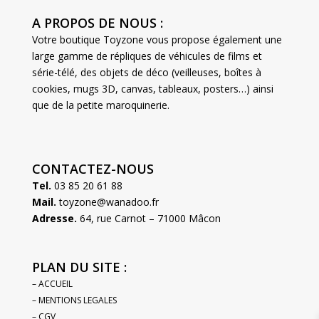
A PROPOS DE NOUS :
Votre boutique Toyzone vous propose également une
large gamme de répliques de véhicules de films et
série-télé, des objets de déco (veilleuses, boîtes à
cookies, mugs 3D, canvas, tableaux, posters…) ainsi
que de la petite maroquinerie.
CONTACTEZ-NOUS
Tel.
03 85 20 61 88
Mail.
toyzone@wanadoo.fr
Adresse.
64, rue Carnot – 71000 Mâcon
PLAN DU SITE :
– ACCUEIL
– MENTIONS LEGALES
– CGV