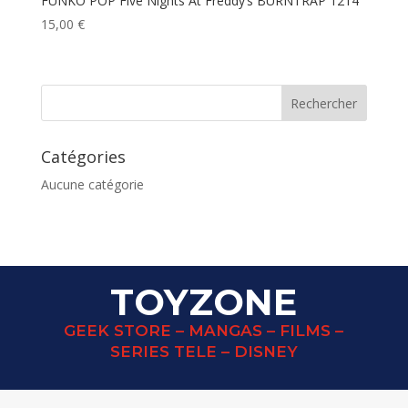
FUNKO POP Five Nights At Freddy’s BURNTRAP 1214
15,00
€
Catégories
Aucune catégorie
TOYZONE
GEEK STORE – MANGAS – FILMS –
SERIES TELE – DISNEY