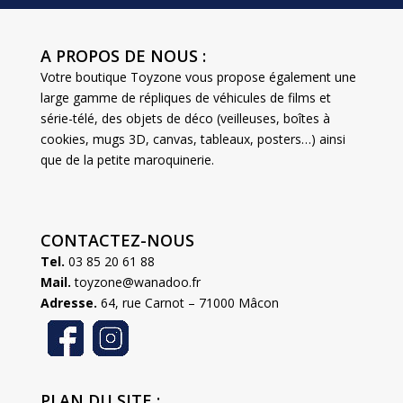
A PROPOS DE NOUS :
Votre boutique Toyzone vous propose également une
large gamme de répliques de véhicules de films et
série-télé, des objets de déco (veilleuses, boîtes à
cookies, mugs 3D, canvas, tableaux, posters…) ainsi
que de la petite maroquinerie.
CONTACTEZ-NOUS
Tel.
03 85 20 61 88
Mail.
toyzone@wanadoo.fr
Adresse.
64, rue Carnot – 71000 Mâcon
PLAN DU SITE :