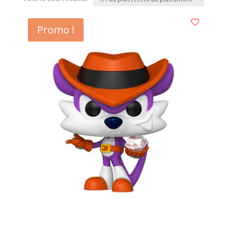
Promo !