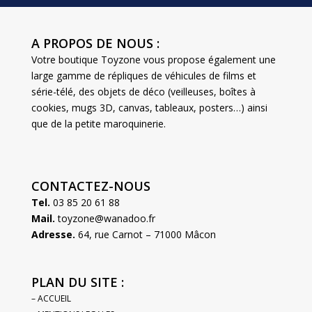
A PROPOS DE NOUS :
Votre boutique Toyzone vous propose également une
large gamme de répliques de véhicules de films et
série-télé, des objets de déco (veilleuses, boîtes à
cookies, mugs 3D, canvas, tableaux, posters…) ainsi
que de la petite maroquinerie.
CONTACTEZ-NOUS
Tel.
03 85 20 61 88
Mail.
toyzone@wanadoo.fr
Adresse.
64, rue Carnot – 71000 Mâcon
PLAN DU SITE :
– ACCUEIL