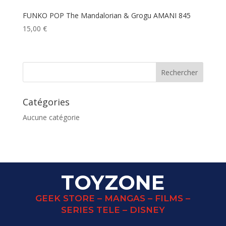
FUNKO POP The Mandalorian & Grogu AMANI 845
15,00
€
Catégories
Aucune catégorie
TOYZONE
GEEK STORE – MANGAS – FILMS –
SERIES TELE – DISNEY