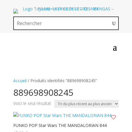
Accueil
/ Produits identifiés “889698908245”
889698908245
Voici le seul résultat
FUNKO POP Star Wars THE MANDALORIAN 844