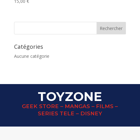
15,00
€
Catégories
Aucune catégorie
TOYZONE
GEEK STORE – MANGAS – FILMS –
SERIES TELE – DISNEY