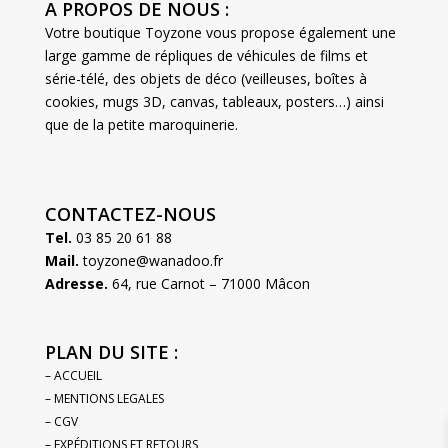
A PROPOS DE NOUS :
Votre boutique Toyzone vous propose également une
large gamme de répliques de véhicules de films et
série-télé, des objets de déco (veilleuses, boîtes à
cookies, mugs 3D, canvas, tableaux, posters…) ainsi
que de la petite maroquinerie.
CONTACTEZ-NOUS
Tel.
03 85 20 61 88
Mail.
toyzone@wanadoo.fr
Adresse.
64, rue Carnot – 71000 Mâcon
PLAN DU SITE :
– ACCUEIL
– MENTIONS LEGALES
– CGV
– EXPÉDITIONS ET RETOURS