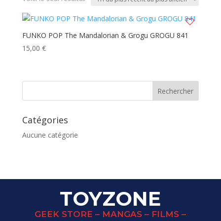
FUNKO POP The Mandalorian & Grogu GROGU 841
15,00
€
Catégories
Aucune catégorie
TOYZONE
GEEK STORE – MANGAS – FILMS –