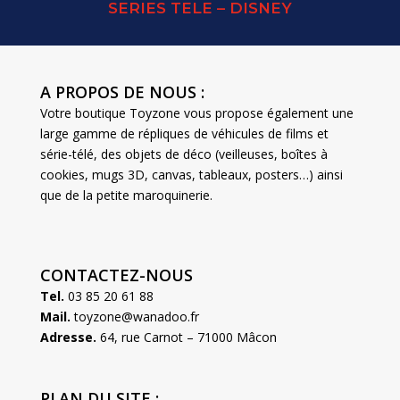
SERIES TELE – DISNEY
A PROPOS DE NOUS :
Votre boutique Toyzone vous propose également une
large gamme de répliques de véhicules de films et
série-télé, des objets de déco (veilleuses, boîtes à
cookies, mugs 3D, canvas, tableaux, posters…) ainsi
que de la petite maroquinerie.
CONTACTEZ-NOUS
Tel.
03 85 20 61 88
Mail.
toyzone@wanadoo.fr
Adresse.
64, rue Carnot – 71000 Mâcon
PLAN DU SITE :