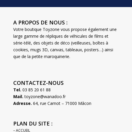
A PROPOS DE NOUS :
Votre boutique Toyzone vous propose également une
large gamme de répliques de véhicules de films et
série-télé, des objets de déco (veilleuses, boîtes à
cookies, mugs 3D, canvas, tableaux, posters…) ainsi
que de la petite maroquinerie.
CONTACTEZ-NOUS
Tel.
03 85 20 61 88
Mail.
toyzone@wanadoo.fr
Adresse.
64, rue Carnot – 71000 Mâcon
PLAN DU SITE :
– ACCUEIL