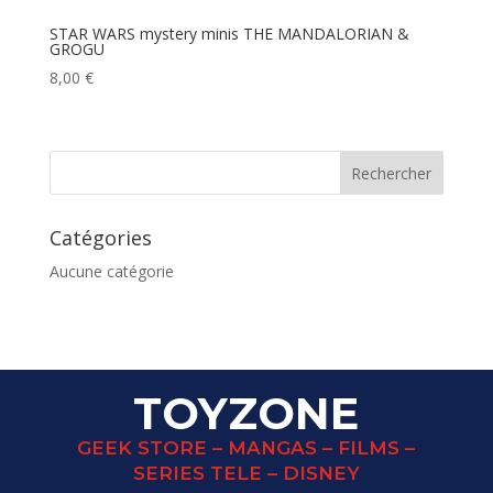
STAR WARS mystery minis THE MANDALORIAN &
GROGU
8,00
€
Catégories
Aucune catégorie
TOYZONE
GEEK STORE – MANGAS – FILMS –
SERIES TELE – DISNEY