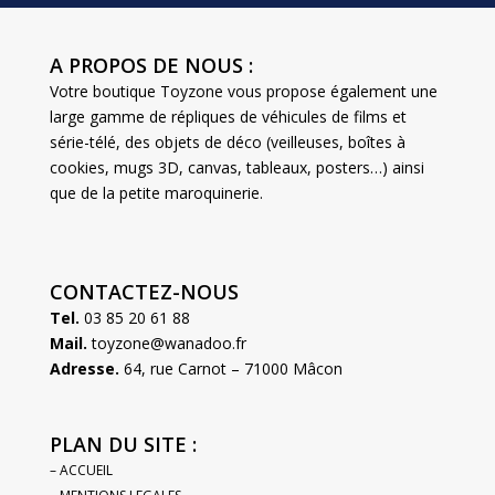
A PROPOS DE NOUS :
Votre boutique Toyzone vous propose également une
large gamme de répliques de véhicules de films et
série-télé, des objets de déco (veilleuses, boîtes à
cookies, mugs 3D, canvas, tableaux, posters…) ainsi
que de la petite maroquinerie.
CONTACTEZ-NOUS
Tel.
03 85 20 61 88
Mail.
toyzone@wanadoo.fr
Adresse.
64, rue Carnot – 71000 Mâcon
PLAN DU SITE :
– ACCUEIL