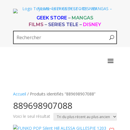
GEEK STORE
–
MANGAS
FILMS
–
SERIES TELE
–
DISNEY
Accueil
/ Produits identifiés “889698907088”
889698907088
Voici le seul résultat