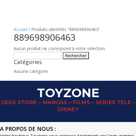
Accueil
/ Produits identifiés “889698906463”
889698906463
Aucun produit ne correspond à votre sélection.
Rechercher :
Catégories
Aucune catégorie
TOYZONE
GEEK STORE – MANGAS – FILMS – SERIES TELE –
DISNEY
A PROPOS DE NOUS :
Votre boutique Toyzone vous propose également une large gamme