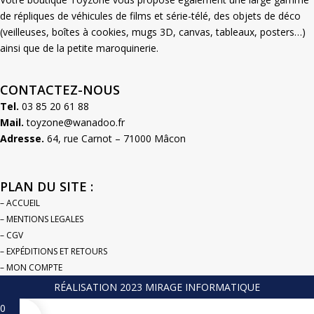
de répliques de véhicules de films et série-télé, des objets de déco
(veilleuses, boîtes à cookies, mugs 3D, canvas, tableaux, posters…)
ainsi que de la petite maroquinerie.
CONTACTEZ-NOUS
Tel.
03 85 20 61 88
Mail.
toyzone@wanadoo.fr
Adresse.
64, rue Carnot – 71000 Mâcon
PLAN DU SITE :
– ACCUEIL
– MENTIONS LEGALES
– CGV
– EXPÉDITIONS ET RETOURS
– MON COMPTE
RÉALISATION 2023 MIRAGE INFORMATIQUE
0