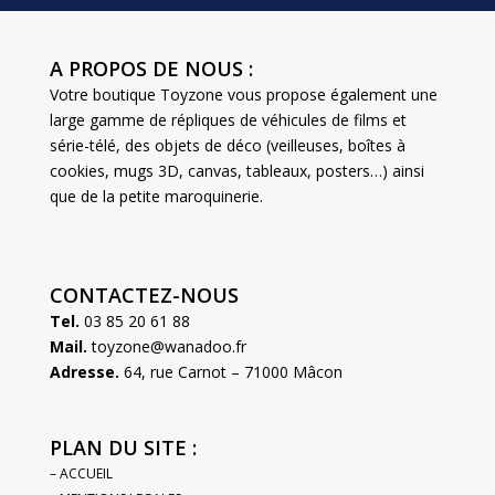
A PROPOS DE NOUS :
Votre boutique Toyzone vous propose également une
large gamme de répliques de véhicules de films et
série-télé, des objets de déco (veilleuses, boîtes à
cookies, mugs 3D, canvas, tableaux, posters…) ainsi
que de la petite maroquinerie.
CONTACTEZ-NOUS
Tel.
03 85 20 61 88
Mail.
toyzone@wanadoo.fr
Adresse.
64, rue Carnot – 71000 Mâcon
PLAN DU SITE :
– ACCUEIL