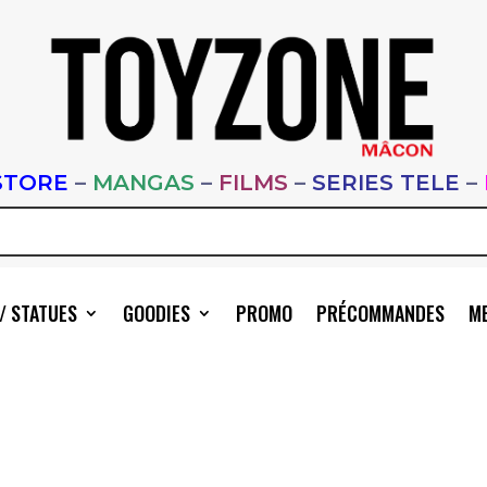
STORE
–
MANGAS
–
FILMS
–
SERIES TELE
–
/ STATUES
GOODIES
PROMO
PRÉCOMMANDES
ME