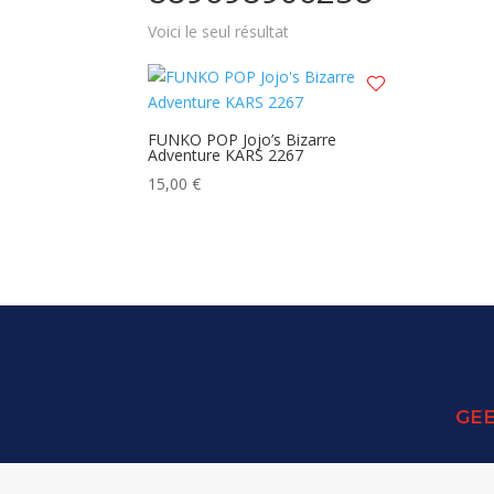
Voici le seul résultat
FUNKO POP Jojo’s Bizarre
Adventure KARS 2267
15,00
€
GEE