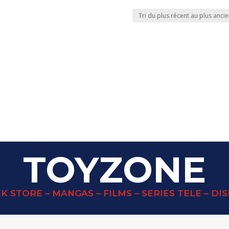
TOYZONE
K STORE – MANGAS – FILMS – SERIES TELE – DI