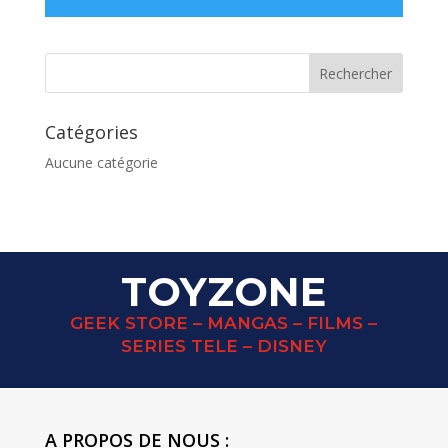
Catégories
Aucune catégorie
TOYZONE
GEEK STORE – MANGAS – FILMS –
SERIES TELE – DISNEY
A PROPOS DE NOUS :