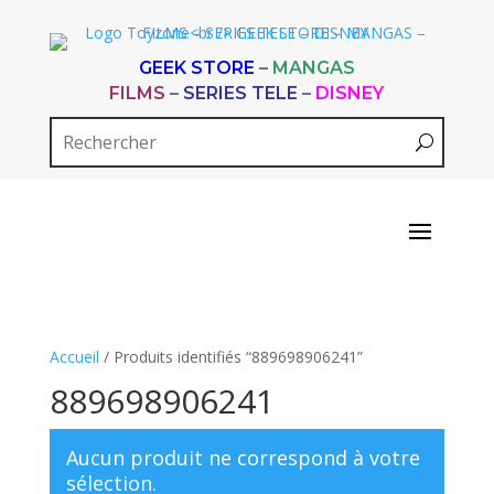
GEEK STORE
–
MANGAS
FILMS
–
SERIES TELE
–
DISNEY
Accueil
/ Produits identifiés “889698906241”
889698906241
Aucun produit ne correspond à votre
sélection.