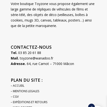
Votre boutique Toyzone vous propose également une
large gamme de répliques de véhicules de films et
série-télé, des objets de déco (veilleuses, boîtes à
cookies, mugs 3D, canvas, tableaux, posters…) ainsi
que de la petite maroquinerie.
CONTACTEZ-NOUS
Tel.
03 85 20 61 88
Mail.
toyzone@wanadoo.fr
Adresse.
64, rue Carnot – 71000 Mâcon
PLAN DU SITE :
– ACCUEIL
– MENTIONS LEGALES
– CGV
– EXPÉDITIONS ET RETOURS