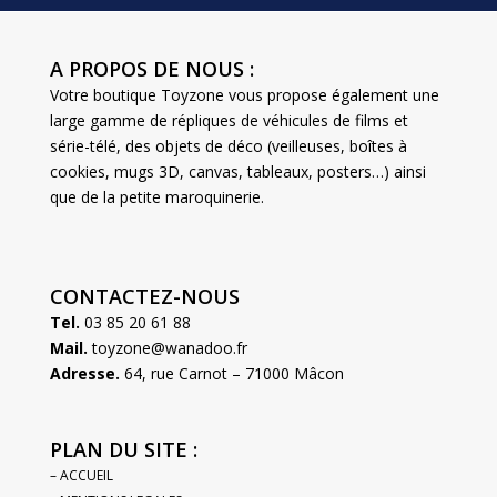
A PROPOS DE NOUS :
Votre boutique Toyzone vous propose également une
large gamme de répliques de véhicules de films et
série-télé, des objets de déco (veilleuses, boîtes à
cookies, mugs 3D, canvas, tableaux, posters…) ainsi
que de la petite maroquinerie.
CONTACTEZ-NOUS
Tel.
03 85 20 61 88
Mail.
toyzone@wanadoo.fr
Adresse.
64, rue Carnot – 71000 Mâcon
PLAN DU SITE :
– ACCUEIL