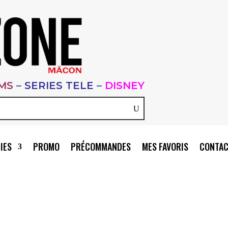
LMS
–
SERIES TELE
–
DISNEY
IES
PROMO
PRÉCOMMANDES
MES FAVORIS
CONTA