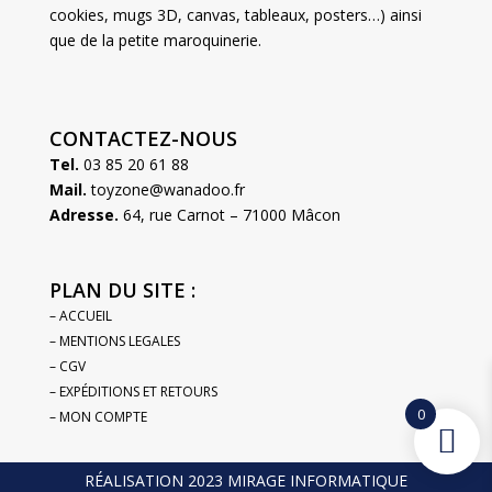
cookies, mugs 3D, canvas, tableaux, posters…) ainsi
que de la petite maroquinerie.
CONTACTEZ-NOUS
Tel.
03 85 20 61 88
Mail.
toyzone@wanadoo.fr
Adresse.
64, rue Carnot – 71000 Mâcon
PLAN DU SITE :
– ACCUEIL
– MENTIONS LEGALES
– CGV
– EXPÉDITIONS ET RETOURS
0
– MON COMPTE
RÉALISATION 2023 MIRAGE INFORMATIQUE