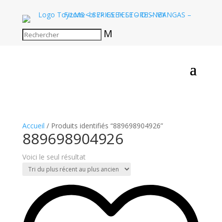
M
Accueil
/ Produits identifiés “889698904926”
889698904926
Voici le seul résultat